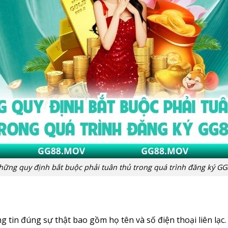
hững quy định bắt buộc phải tuân thủ trong quá trình đăng ký GG
 tin đúng sự thật bao gồm họ tên và số điện thoại liên lạc