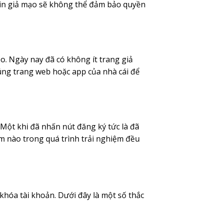
 tin giả mạo sẽ không thể đảm bảo quyền
o. Ngày nay đã có không ít trang giả
úng trang web hoặc app của nhà cái để
Một khi đã nhấn nút đăng ký tức là đã
ạm nào trong quá trình trải nghiệm đều
khóa tài khoản. Dưới đây là một số thắc