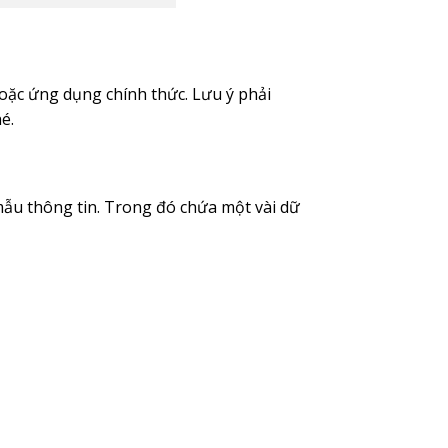
hoặc ứng dụng chính thức. Lưu ý phải
é.
mẫu thông tin. Trong đó chứa một vài dữ