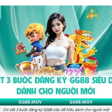
Chi tiết 3 bước đăng ký GG88 siêu dễ hiểu dành cho người mới