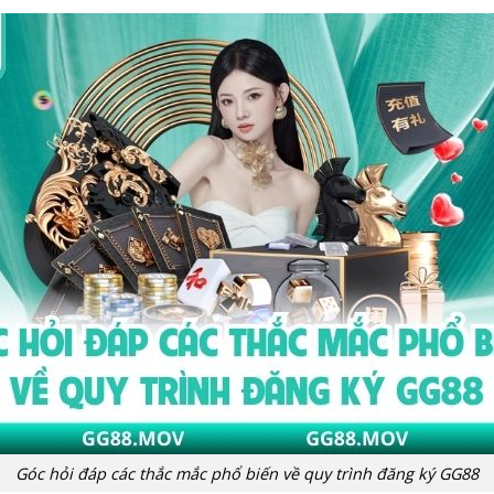
Góc hỏi đáp các thắc mắc phổ biến về quy trình đăng ký GG88