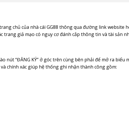
ỉ trang chủ của nhà cái GG88 thông qua đường link website 
trang giả mạo có nguy cơ đánh cắp thông tin và tài sản nh
ào nút “ĐĂNG KÝ” ở góc trên cùng bên phải để mở ra biểu 
ủ và chính xác giúp hệ thống ghi nhận thành công gồm: