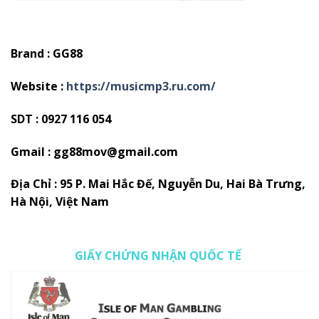
Brand : GG88
Website :
https://musicmp3.ru.com/
SDT : 0927 116 054
Gmail :
gg88mov@gmail.com
Địa Chỉ : 95 P. Mai Hắc Đế, Nguyễn Du, Hai Bà Trưng,
Hà Nội, Việt Nam
GIẤY CHỨNG NHẬN QUỐC TẾ