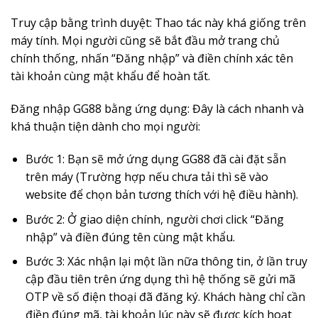
Truy cập bằng trình duyệt: Thao tác này khá giống trên
máy tính. Mọi người cũng sẽ bắt đầu mở trang chủ
chính thống, nhấn “Đăng nhập” và điền chính xác tên
tài khoản cùng mật khẩu để hoàn tất.
Đăng nhập GG88 bằng ứng dụng: Đây là cách nhanh và
khá thuận tiện dành cho mọi người:
Bước 1: Bạn sẽ mở ứng dụng GG88 đã cài đặt sẵn
trên máy (Trường hợp nếu chưa tải thì sẽ vào
website để chọn bản tương thích với hệ điều hành).
Bước 2: Ở giao diện chính, người chơi click “Đăng
nhập” và điền đúng tên cùng mật khẩu.
Bước 3: Xác nhận lại một lần nữa thông tin, ở lần truy
cập đầu tiên trên ứng dụng thì hệ thống sẽ gửi mã
OTP về số điện thoại đã đăng ký. Khách hàng chỉ cần
điền đúng mã, tài khoản lúc này sẽ được kích hoạt