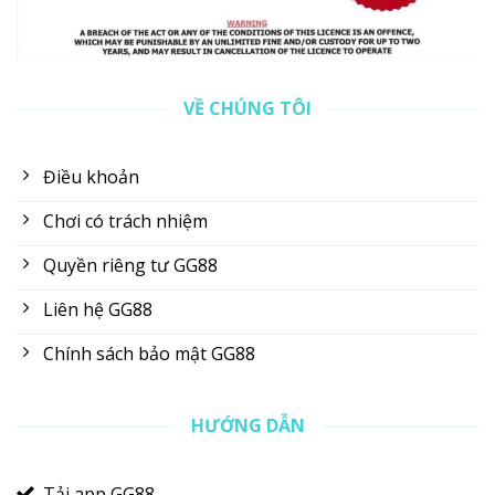
VỀ CHÚNG TÔI
Điều khoản
Chơi có trách nhiệm
Quyền riêng tư GG88
Liên hệ GG88
Chính sách bảo mật GG88
HƯỚNG DẪN
Tải app GG88