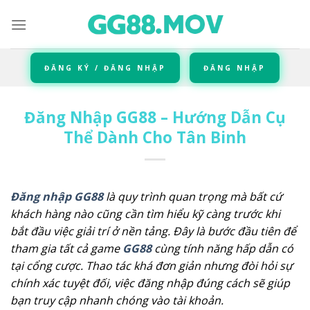
Skip
to
content
ĐĂNG KÝ / ĐĂNG NHẬP
ĐĂNG NHẬP
Đăng Nhập GG88 – Hướng Dẫn Cụ
Thể Dành Cho Tân Binh
Đăng nhập GG88
là quy trình quan trọng mà bất cứ
khách hàng nào cũng cần tìm hiểu kỹ càng trước khi
bắt đầu việc giải trí ở nền tảng. Đây là bước đầu tiên để
tham gia tất cả game
GG88
cùng tính năng hấp dẫn có
tại cổng cược. Thao tác khá đơn giản nhưng đòi hỏi sự
chính xác tuyệt đối, việc đăng nhập đúng cách sẽ giúp
bạn truy cập nhanh chóng vào tài khoản.