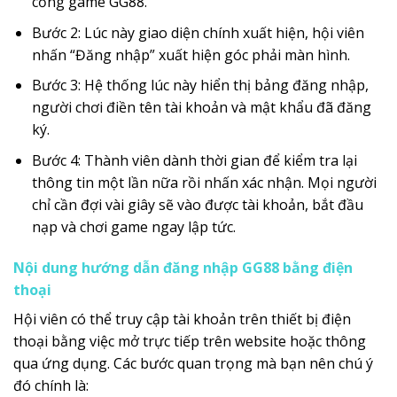
cổng game GG88.
Bước 2: Lúc này giao diện chính xuất hiện, hội viên
nhấn “Đăng nhập” xuất hiện góc phải màn hình.
Bước 3: Hệ thống lúc này hiển thị bảng đăng nhập,
người chơi điền tên tài khoản và mật khẩu đã đăng
ký.
Bước 4: Thành viên dành thời gian để kiểm tra lại
thông tin một lần nữa rồi nhấn xác nhận. Mọi người
chỉ cần đợi vài giây sẽ vào được tài khoản, bắt đầu
nạp và chơi game ngay lập tức.
Nội dung hướng dẫn đăng nhập GG88 bằng điện
thoại
Hội viên có thể truy cập tài khoản trên thiết bị điện
thoại bằng việc mở trực tiếp trên website hoặc thông
qua ứng dụng. Các bước quan trọng mà bạn nên chú ý
đó chính là: