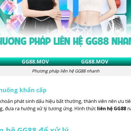
Phương pháp liên hệ GG88 nhanh
 huống khẩn cấp
 khoản phát sinh dấu hiệu bất thường, thành viên nên ưu tiên
ống, đưa ra hướng xử lý tương ứng. Hình thức
liên
hệ
GG88
nà
n hệ GG88 để xử lý