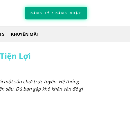
ĐĂNG KÝ / ĐĂNG NHẬP
TS
KHUYẾN MÃI
Tiện Lợi
ới một sân chơi trực tuyến. Hệ thống
ên sâu. Dù bạn gặp khó khăn vấn đề gì