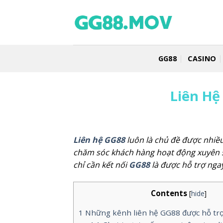
Skip
to
content
GG88
CASINO
Liên Hệ
Liên hệ GG88
luôn là chủ đề được nhiều
chăm sóc khách hàng hoạt động xuyên su
chỉ cần kết nối
GG88
là được hỗ trợ nga
Contents
[
hide
]
1
Những kênh liên hệ GG88 được hỗ tr