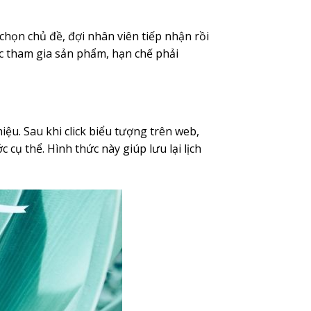
chọn chủ đề, đợi nhân viên tiếp nhận rồi
úc tham gia sản phẩm, hạn chế phải
ệu. Sau khi click biểu tượng trên web,
cụ thể. Hình thức này giúp lưu lại lịch