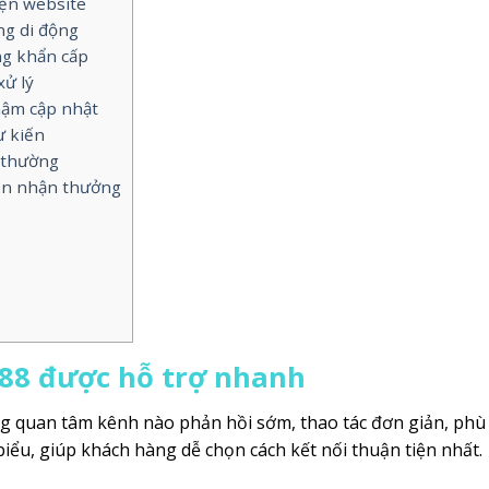
iện website
ng di động
ng khẩn cấp
ử lý
chậm cập nhật
ự kiến
 thường
ện nhận thưởng
88 được hỗ trợ nhanh
g quan tâm kênh nào phản hồi sớm, thao tác đơn giản, phù
biểu, giúp khách hàng dễ chọn cách kết nối thuận tiện nhất.