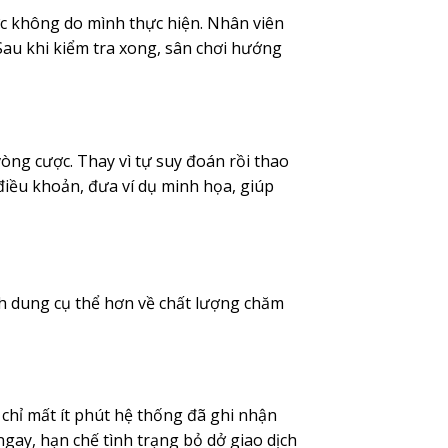
ợc không do mình thực hiện. Nhân viên
au khi kiểm tra xong, sân chơi hướng
òng cược. Thay vì tự suy đoán rồi thao
điều khoản, đưa ví dụ minh họa, giúp
nh dung cụ thể hơn về chất lượng chăm
chỉ mất ít phút hệ thống đã ghi nhận
gay, hạn chế tình trạng bỏ dở giao dịch