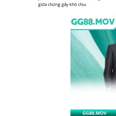
giữa chừng gây khó chịu.