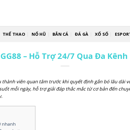
THỂ THAO
NỔ HŨ
BẮN CÁ
ĐÁ GÀ
XỔ SỐ
ESPOR
 GG88 – Hỗ Trợ 24/7 Qua Đa Kênh 
 thành viên quan tâm trước khi quyết định gắn bó lâu dài v
ốt mỗi ngày, hỗ trợ giải đáp thắc mắc từ cơ bản đến chuy
y.
ợ nhanh