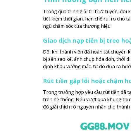
Trong quá trình giải trí trực tuyến, đôi
tiết kiệm thời gian, hạn chế rủi ro cho
ngũ chăm sóc của thương hiệu.
Giao dịch nạp tiền bị treo h
Đôi khi thành viên đã hoàn tất chuyển 
bị sẵn sao kê, ảnh chụp hóa đơn, thời đ
định khâu vướng mắc, từ đó đưa ra hướn
Rút tiền gặp lỗi hoặc chậm h
Trong trường hợp yêu cầu rút tiền đã t
trên hệ thống. Nếu vượt quá khung th
đó giải thích rõ nguyên nhân cho thành 