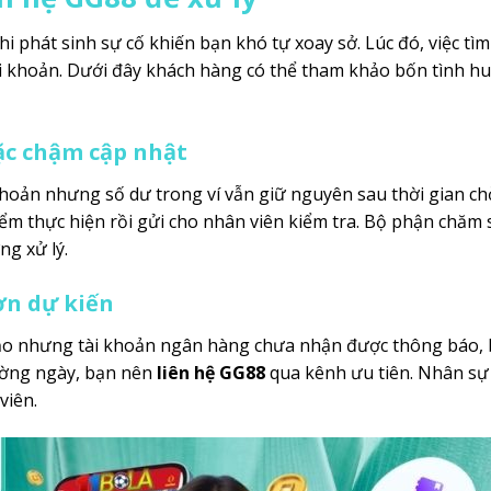
 khi phát sinh sự cố khiến bạn khó tự xoay sở. Lúc đó, việc t
 tài khoản. Dưới đây khách hàng có thể tham khảo bốn tình hu
oặc chậm cập nhật
khoản nhưng số dư trong ví vẫn giữ nguyên sau thời gian ch
iểm thực hiện rồi gửi cho nhân viên kiểm tra. Bộ phận chăm 
g xử lý.
ơn dự kiến
ạo nhưng tài khoản ngân hàng chưa nhận được thông báo, bạn
ường ngày, bạn nên
liên
hệ
GG88
qua kênh ưu tiên. Nhân sự p
viên.