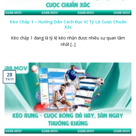
Kèo Chấp 1 – Hướng Dẫn Cách Đọc Vị Tỷ Lệ Cược Chuẩn
Xác
Kèo chấp 1 đang là tỷ lệ kèo nhận được nhiều sự quan tâm
nhất [...]
28
Th11