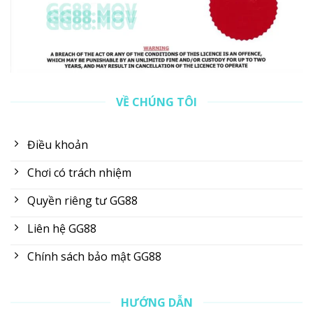
VỀ CHÚNG TÔI
Điều khoản
Chơi có trách nhiệm
Quyền riêng tư GG88
Liên hệ GG88
Chính sách bảo mật GG88
HƯỚNG DẪN