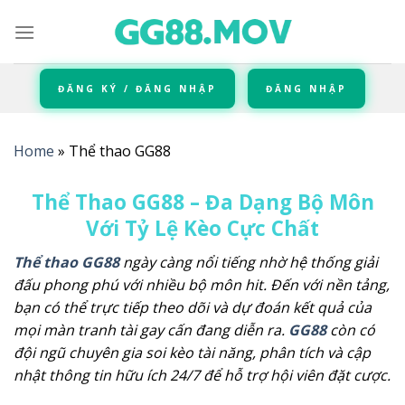
Skip
to
content
ĐĂNG KÝ / ĐĂNG NHẬP
ĐĂNG NHẬP
Home
»
Thể thao GG88
Thể Thao GG88 – Đa Dạng Bộ Môn
Với Tỷ Lệ Kèo Cực Chất
Thể thao GG88
ngày càng nổi tiếng nhờ hệ thống giải
đấu phong phú với nhiều bộ môn hit. Đến với nền tảng,
bạn có thể trực tiếp theo dõi và dự đoán kết quả của
mọi màn tranh tài gay cấn đang diễn ra.
GG88
còn có
đội ngũ chuyên gia soi kèo tài năng, phân tích và cập
nhật thông tin hữu ích 24/7 để hỗ trợ hội viên đặt cược.