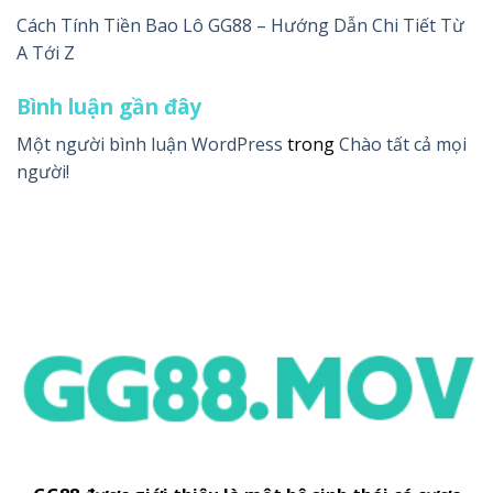
Cách Tính Tiền Bao Lô GG88 – Hướng Dẫn Chi Tiết Từ
A Tới Z
Bình luận gần đây
Một người bình luận WordPress
trong
Chào tất cả mọi
người!