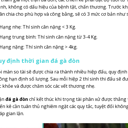
nh, không có dấu hiệu của bệnh tật, chấn thương. Trước khi
ân chia cho phù hợp và công bằng, sẽ có 3 mức cơ bản như 
Hạng nhẹ: Thí sinh cân nặng < 3 Kg.
Hạng trung bình: Thí sinh cân nặng từ 3-4 Kg.
Hạng nặng: Thí sinh cân nặng > 4kg.
y định thời gian đá gà đòn
i màn so tài sẽ được chia ra thành nhiều hiệp đấu, quy định
ông hạn định số lượng. Sau mỗi hiệp 2 thí sinh thi đấu sẽ đ
c khỏe và được chăm sóc các vết thương nhẹ.
ận
đá gà đòn
chỉ kết thúc khi trọng tài phân xử được thắng 
iến kê cần tuân thủ nghiêm ngặt các quy tắc, tuyệt đối không
áp gian lận.