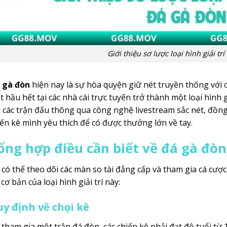
Giới thiệu sơ lược loại hình giải tr
 gà đòn
hiện nay là sự hòa quyện giữ nét truyền thống với 
 hầu hết tại các nhà cái trực tuyến trở thành một loại hình 
i các trận đấu thông qua công nghệ livestream sắc nét, đồng 
iến kê mình yêu thích để có được thưởng lớn về tay.
ổng hợp điều cần biết về đá gà đòn
 có thể theo dõi các màn so tài đẳng cấp và tham gia cá cượ
 cơ bản của loại hình giải trí này:
y định về chọi kê
 tham gia một trận đá đòn, các chiến kê phải đạt độ tuổi từ