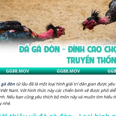
 gà đòn
từ lâu đã là một loại hình giải trí dân gian được yê
 Việt Nam. Với hình thức này các chiến binh sẽ được phô di
nh. Nếu bạn cũng yêu thích bộ môn này và muốn tìm hiểu th
y nhé.