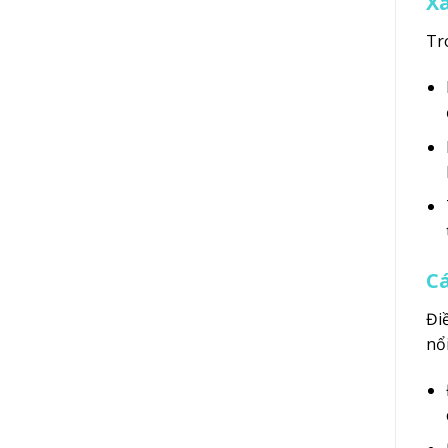
Xá
Tr
Cá
Đi
nổi