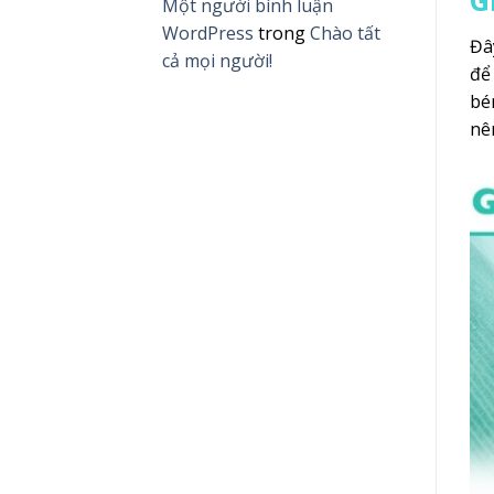
G
Một người bình luận
WordPress
trong
Chào tất
Đâ
cả mọi người!
để 
bé
nên