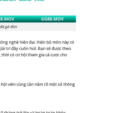
í đá gà đòn
công nghệ hiện đại. Hiện bộ môn này có
giải trí đầy cuốn hút. Bạn sẽ được theo
thời có cơ hội tham gia cá cược cho
c hội viên cũng cần nắm rõ một số thông
 10 tháng trở lên và hoàn toàn khỏe