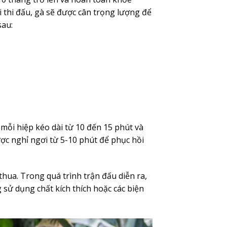
 thi đấu, gà sẽ được cân trọng lượng để
sau:
 mỗi hiệp kéo dài từ 10 đến 15 phút và
ược nghỉ ngơi từ 5-10 phút để phục hồi
thua. Trong quá trình trận đấu diễn ra,
 sử dụng chất kích thích hoặc các biện